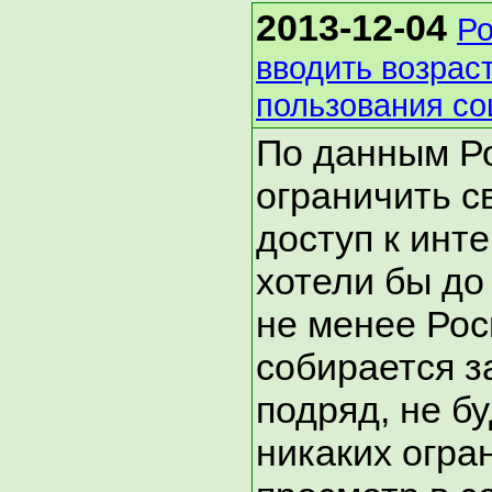
2013-12-04
Ро
вводить возрас
пользования со
По данным Ро
ограничить с
доступ к инт
хотели бы до
не менее Рос
собирается з
подряд, не б
никаких огра