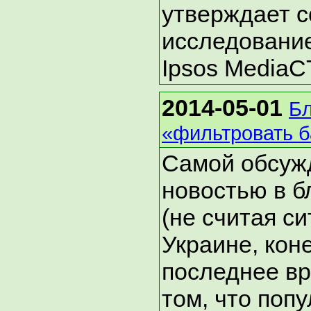
утверждает 
исследование
Ipsos MediaC
2014-05-01
Бл
«фильтровать б
Самой обсуж
новостью в б
(не считая с
Украине, коне
последнее в
том, что поп