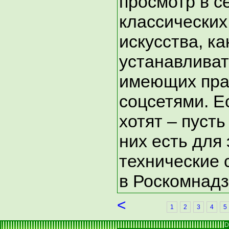
просмотр в с
классических
искусства, к
устанавливат
имеющих пра
соцсетями. Е
хотят – пусть
них есть для 
технические 
в Роскомнадз
<
1
2
3
4
5
D