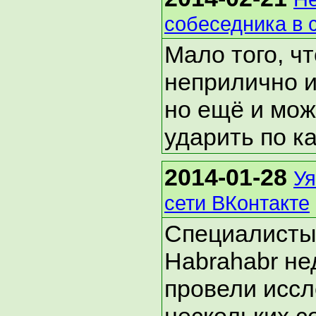
собеседника в 
Мало того, чт
неприлично и
но ещё и мож
ударить по к
2014-01-28
Уя
сети ВКонтакте
Специалисты
Habrahabr не
провели исс