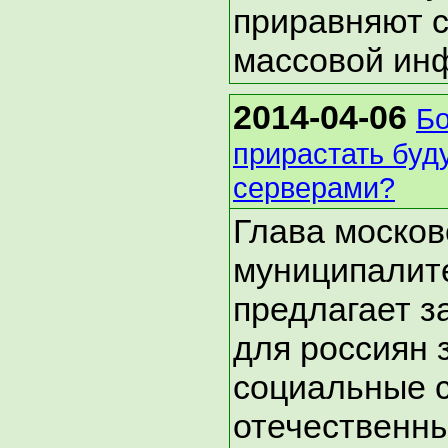
приравняют с
массовой ин
2014-04-06
Бо
прирастать буду
серверами?
Глава москов
муниципалит
предлагает з
для россиян
социальные с
отечественны