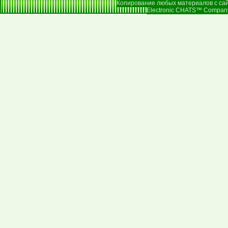
Копирование любых материалов с сай
Electronic CHATS™ Company |