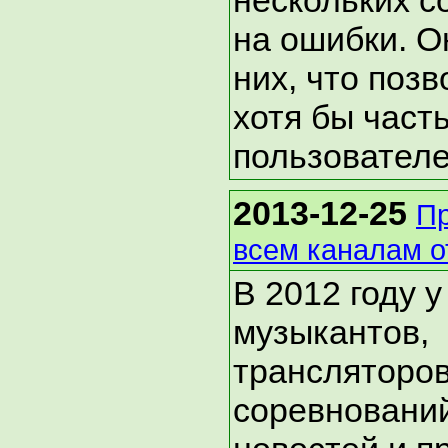
нескольких с
на ошибки. О
них, что поз
хотя бы част
пользователе
2013-12-25
Пр
всем каналам о
В 2012 году у
музыкантов,
трансляторо
соревнований