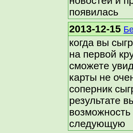
новостей и п
появилась
2013-12-15
Бе
когда вы сыг
на первой кру
сможете уви
карты не оче
соперник сыг
результате в
возможность
следующую