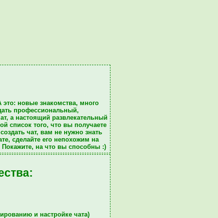
А это: новые
знакомства
, много
дать профессиональный,
ат
, а настоящий
развлекательный
ой список того, что вы
получаете
создать чат, вам не нужно знать
ате
, сделайте его непохожим на
. Покажите, на что вы способны :)
ества:
ированию и настройке чата)