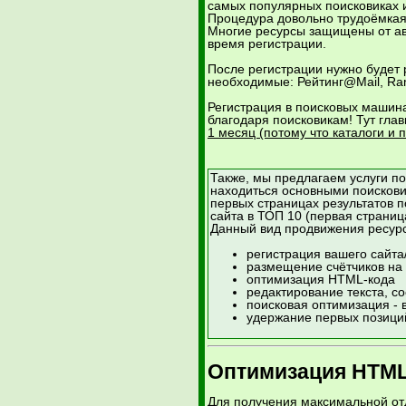
самых популярных поисковиках и
Процедура довольно трудоёмкая, 
Многие ресурсы защищены от авт
время регистрации.
После регистрации нужно будет 
необходимые: Рейтинг@Mail, Ram
Регистрация в поисковых машина
благодаря поисковикам! Тут гла
1 месяц (потому что каталоги и 
Также, мы предлагаем услуги п
находиться основными поискови
первых страницах результатов 
сайта в ТОП 10 (первая страница
Данный вид продвижения ресурс
регистрация вашего сайта/
размещение счётчиков на 
оптимизация HTML-кода
редактирование текста, с
поисковая оптимизация - 
удержание первых позици
Оптимизация HTML
Для получения максимальной отд