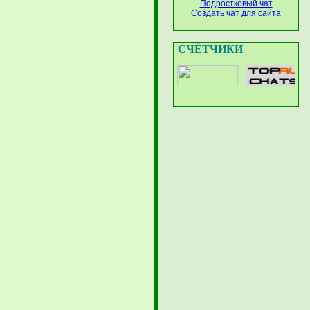
Подростковый чат
Создать чат для сайта
СЧЁТЧИКИ
-
-
-
-