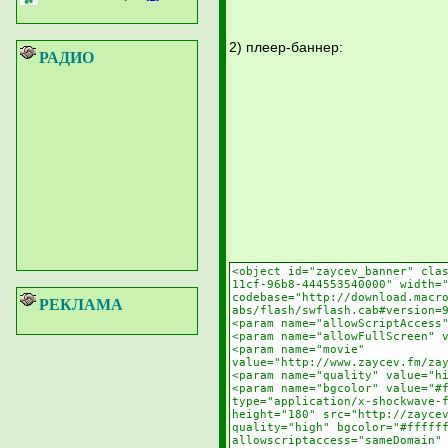
2) плеер-баннер:
РАДИО
РЕКЛАМА