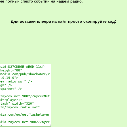
не полный спектр событий на нашем радио.
Для вставки плеера на сайт просто скопируйте код: