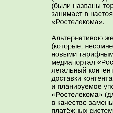
(были названы то
занимает в насто
«Ростелекома».
Альтернативою же
(которые, несомн
новыми тарифными
медиапортал «Рос
легальный контен
доставки контент
и планируемое уп
«Ростелекома» (д
в качестве замены
платёжных систем