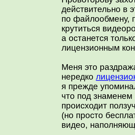
действительно в э
по файлообмену, п
крутиться видеоро
а останется тольк
лицензионным кон
Меня это раздража
нередко
лицензио
я прежде упоминал
что под знаменем
происходит ползуч
(но просто беспла
видео, наполняющ