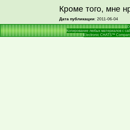
Кроме того, мне н
Дата публикации
: 2011-06-04
D
Копирование любых материалов с сай
Electronic CHATS™ Company |