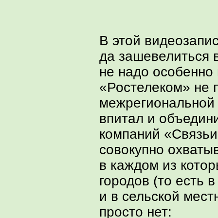
В этой видеозапис
да зашевелиться 
не надо особенно
«Ростелеком» не 
межрегиональной 
впитал и объедин
компаний «Связьи
совокупно охваты
в каждом из кото
городов (то есть 
и в сельской мест
просто нет: