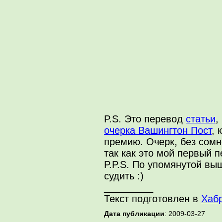
P.S. Это перевод
статьи
,
очерка Вашингтон Пост
, 
премию. Очерк, без сомн
так как это мой первый 
P.P.S. По упомянутой вы
судить :)
_________
Текст подготовлен в
Хаб
Дата публикации
: 2009-03-27