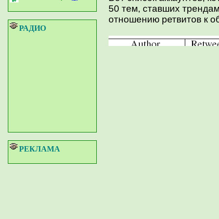
50 тем, ставших трендам
отношению ретвитов к о
РАДИО
РЕКЛАМА