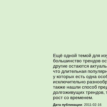
Ещё одной темой для изу
большинство трендов ост
другие остаются актуал
что длительная популяр
у которых есть одна осо
исключительно разнооб
также нашли способ пре
долгоживущих трендов, т
рост со временем.
Дата публикации
: 2011-02-16