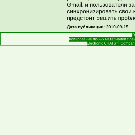
Gmail, и пользователи з
синхронизировать свои 
предстоит решить пробле
Дата публикации
: 2010-09-15
D
Копирование любых материалов с сай
Electronic CHATS™ Company |