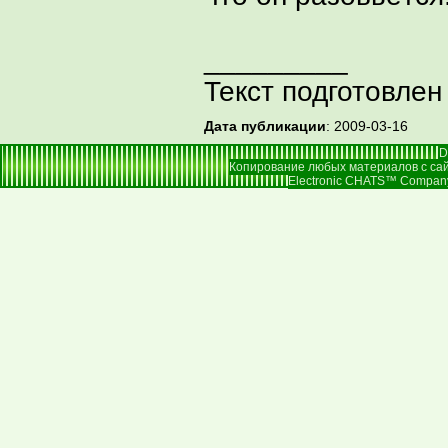
_________
Текст подготовлен
Дата публикации
: 2009-03-16
D
Копирование любых материалов с сай
Electronic CHATS™ Company |