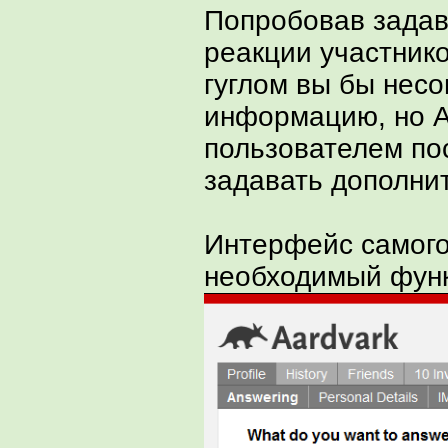
Попробовав задав
реакции участнико
гуглом вы бы нес
информацию, но A
пользователем по
задавать дополни
Интерфейс самого
необходимый фун