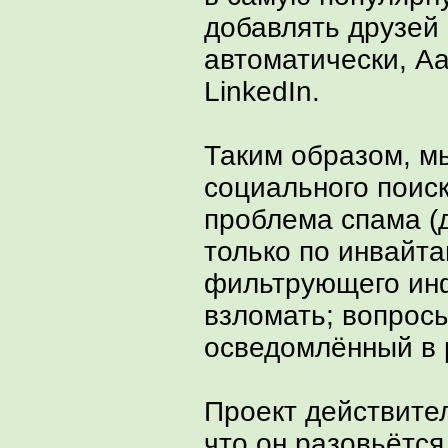
добавлять друзей 
автоматически, A
LinkedIn.
Таким образом, м
социального поис
проблема спама (
только по инвайта
фильтрующего ин
взломать; вопросы
осведомлённый в 
Проект действите
что он разовьётся