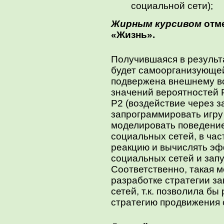
социальной сети);
Жирным курсивом
отме
«Жизнь».
Получившаяся в результ
будет самоорганизующей
подвержена внешнему в
значений вероятностей P
P2 (воздействие через з
запрограммировать игру
моделировать поведени
социальных сетей, в ча
реакцию и вычислять э
социальных сетей и запу
Соответственно, такая м
разработке стратегии за
сетей, т.к. позволила б
стратегию продвижения 