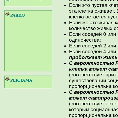
Если это пустая кле
эта клетка оживает.
РАДИО
клетка остается пуст
Если же это живая к
количество живых с
Если соседей 0 или 
одиночества;
Если соседей 2 или 
Если соседей 4 или 
продолжает жить
С вероятностью P
клетка может сам
(соответствует прит
существовании соци
РЕКЛАМА
пропорциональна ко
С вероятностью P
может самопроиз
(соответствует есте
которым социальная
пропорциональна ко