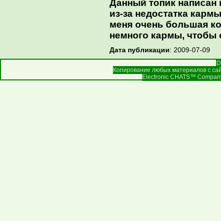
Данный топик написан
из-за недостатка кармы
меня очень большая ко
немного кармы, чтобы 
Дата публикации
: 2009-07-09
D
Копирование любых материалов с сай
Electronic CHATS™ Company |