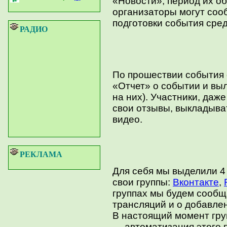
«Новости», период их об
организаторы могут соо
подготовки события сред
РАДИО
По прошествии события 
«Отчет» о событии и вы
на них). Участники, даже
свои отзывы, выкладыва
видео.
РЕКЛАМА
Для себя мы выделили 4 
свои группы:
Вконтакте
,
группах мы будем сообщ
трансляций и о добавле
В настоящий момент гру
— автоматизация этого 