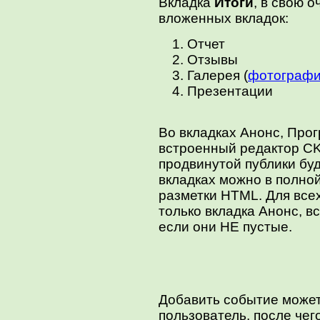
Вкладка
Итоги
, в свою о
вложенных вкладок:
Отчет
Отзывы
Галерея (
фотограф
Презентации
Во вкладках Анонс, Прог
встроенный редактор CKE
продвинутой публики буд
вкладках можно в полно
разметки HTML. Для все
только вкладка Анонс, в
если они НЕ пустые.
Добавить событие може
пользователь, после чег