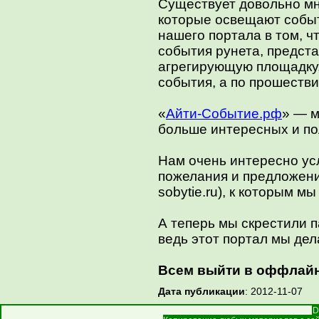
Существует довольно мн
которые освещают событ
нашего портала в том, 
события рунета, предст
агрегирующую площадку,
события, а по прошестви
«
Айти-Событие.рф
» — м
больше интересных и по
Нам очень интересно ус
пожелания и предложения
sobytie.ru), к которым 
А теперь мы скрестили 
ведь этот портал мы дел
Всем выйти в оффлайн
Дата публикации
: 2012-11-07
D