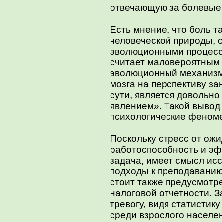
отвечающую за болевые
Есть мнение, что боль т
человеческой природы,
эволюционными процесса
считает маловероятным т
эволюционный механизм
мозга на перспективу за
сути, является довольн
явлением». Такой вывод 
психологические феноме
Поскольку стресс от ожи
работоспособность и эф
задача, имеет смысл ис
подходы к преподаванию
стоит также предусмотр
налоговой отчетности. 
тревогу, видя статистик
среди взрослого населен