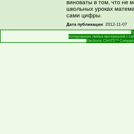
виноваты в том, что не 
школьных уроках матема
сами цифры.
Дата публикации
: 2012-11-07
D
Копирование любых материалов с сай
Electronic CHATS™ Company |