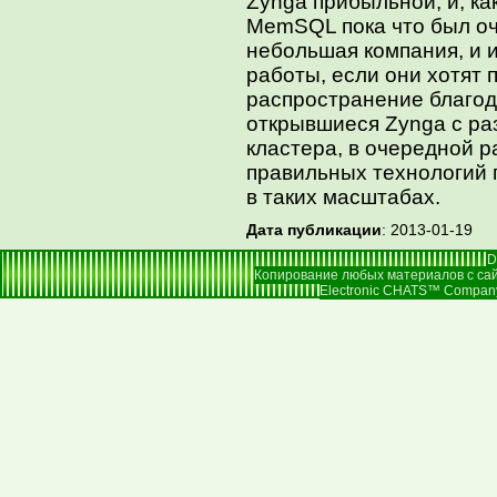
Zynga прибыльной, и, ка
MemSQL пока что был оч
небольшая компания, и 
работы, если они хотят 
распространение благод
открывшиеся Zynga с р
кластера, в очередной р
правильных технологий 
в таких масштабах.
Дата публикации
: 2013-01-19
D
Копирование любых материалов с сай
Electronic CHATS™ Company |