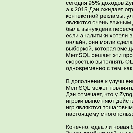
сегодня 95% доходов Zy
а к 2015 Дэн ожидает ог
контекстной рекламы, ул
являются очень важным 
была вынуждена пересчи
если аналитики хотели 
онлайн, они могли сдела
выборкой, которая вмещ
MemSQL решает эти проб
скоростью выполнять OL
одновременно с тем, как
В дополнение к улучшен
MemSQL может повлиять 
Дэн отмечает, что у Zyng
игроки выполняют дейст
игр являются пошаговыми
настоящему многопольз
Конечно, едва ли новая 