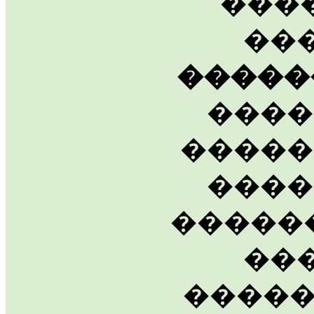
���
��
�����
����
�����
����
�����
��
�����