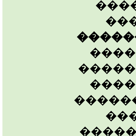
���
��
�����
����
�����
����
�����
��
�����