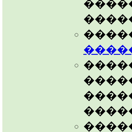
����
����
����
����
����
����
����
����
����