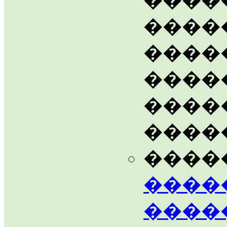
����
����
����
����
����
����
����
����
����