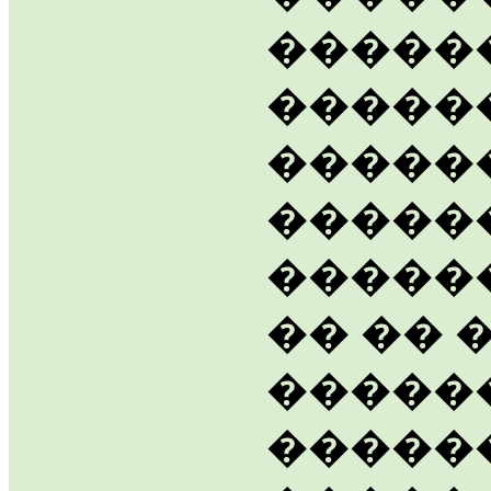
�����
�����
�����
������
�����
�� �� 
������
������