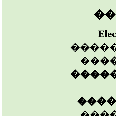
��
Ele
����
����
����
���
���