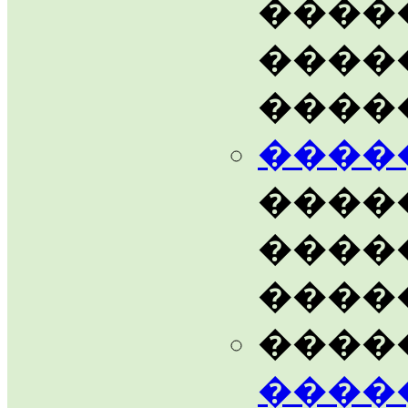
����
����
����
����
����
����
����
����
����